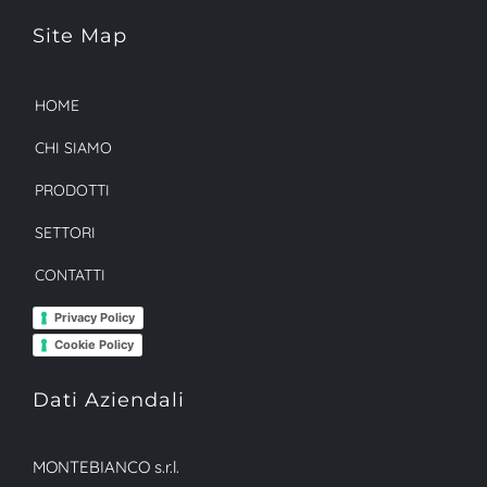
Site Map
HOME
CHI SIAMO
PRODOTTI
SETTORI
CONTATTI
Privacy Policy
Cookie Policy
Dati Aziendali
MONTEBIANCO s.r.l.