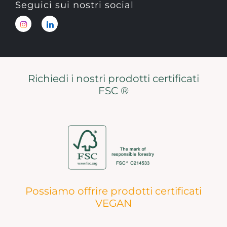
Seguici sui nostri social
Richiedi i nostri prodotti certificati
FSC ®
Possiamo offrire prodotti certificati
VEGAN