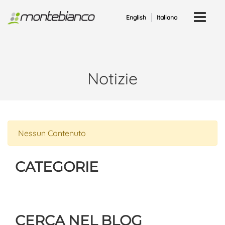
Open
English
Italiano
Notizie
Nessun Contenuto
CATEGORIE
CERCA NEL BLOG