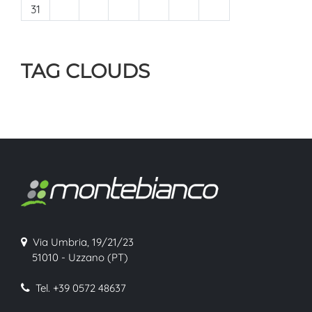
31
TAG CLOUDS
Via Umbria, 19/21/23
51010 - Uzzano (PT)
Tel. +39 0572 48637