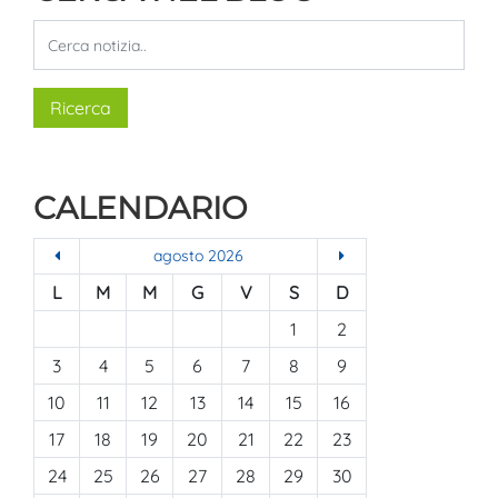
CALENDARIO
agosto 2026
L
M
M
G
V
S
D
1
2
3
4
5
6
7
8
9
10
11
12
13
14
15
16
17
18
19
20
21
22
23
24
25
26
27
28
29
30